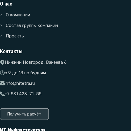
О нас
О компании
Состав группы компаний
Проекты
Контакты
Нижний Новгород, Ванеева 6
с 9 до 18 по будням
info@hitetra.ru
+7 831 423–71–88
Получить расчёт
ИТ-Инфраструктура