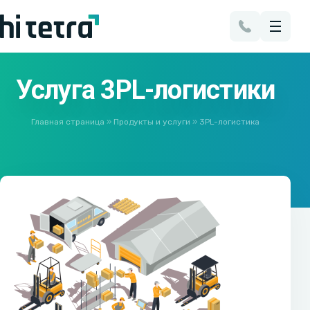
Услуга 3PL-логистики
Главная страница
»
Продукты и услуги
»
3PL-логистика